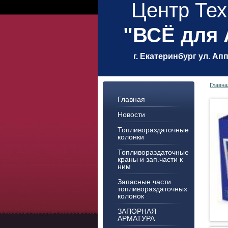
Центр Тех
"ВСЁ для
г. Екатеринбург ул. Ап
Главна
Главная
Новости
Топливораздаточные
колонки
Топливораздаточные
краны и зап.части к
ним
Запасные части
топливораздаточных
колонок
ЗАПОРНАЯ
АРМАТУРА