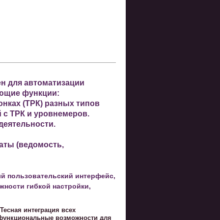
ен для автоматизации
ющие функции:
нках (ТРК) разных типов
 с ТРК и уровнемеров.
деятельности.
аты (ведомость,
ый пользовательский интерфейс,
жности гибкой настройки,
 Тесная интеграция всех
 функциональные возможности для