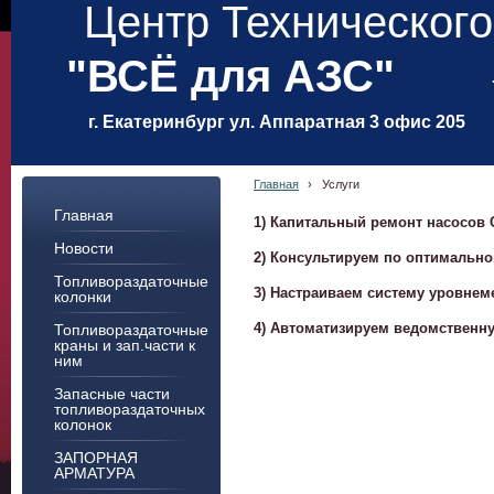
Центр Техническог
"ВСЁ для АЗС"
г. Екатеринбург ул. Аппаратная 3 офис 205
Главная
›
Услуги
Главная
1) Капитальный ремонт насосов 
Новости
2) Консультируем по оптимальн
Топливораздаточные
3) Настраиваем систему уровнем
колонки
Топливораздаточные
4) Автоматизируем ведомственн
краны и зап.части к
ним
Запасные части
топливораздаточных
колонок
ЗАПОРНАЯ
АРМАТУРА