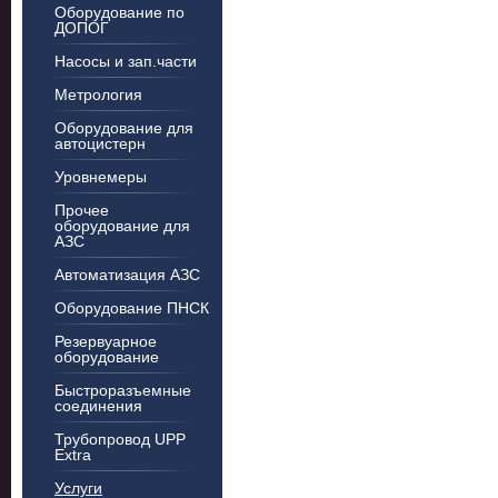
Оборудование по
ДОПОГ
Насосы и зап.части
Метрология
Оборудование для
автоцистерн
Уровнемеры
Прочее
оборудование для
АЗС
Автоматизация АЗС
Оборудование ПНСК
Резервуарное
оборудование
Быстроразъемные
соединения
Трубопровод UPP
Extra
Услуги