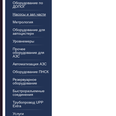
Оборудование по
ДОПОГ
Насосы и зап.части
Метрология
Оборудование для
автоцистерн
Уровнемеры
Прочее
оборудование для
АЗС
Автоматизация АЗС
Оборудование ПНСК
Резервуарное
оборудование
Быстроразъемные
соединения
Трубопровод UPP
Extra
Услуги