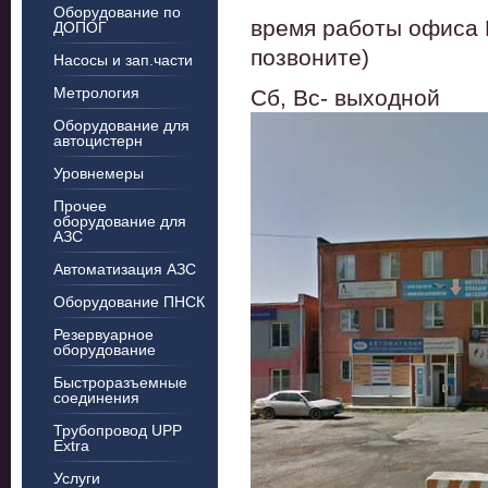
Оборудование по
время работы офиса П
ДОПОГ
позвоните)
Насосы и зап.части
Метрология
Сб, Вс- выходной
Оборудование для
автоцистерн
Уровнемеры
Прочее
оборудование для
АЗС
Автоматизация АЗС
Оборудование ПНСК
Резервуарное
оборудование
Быстроразъемные
соединения
Трубопровод UPP
Extra
Услуги