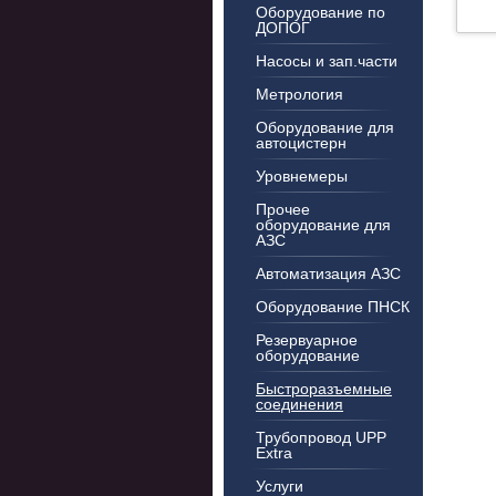
Оборудование по
ДОПОГ
Насосы и зап.части
Метрология
Оборудование для
автоцистерн
Уровнемеры
Прочее
оборудование для
АЗС
Автоматизация АЗС
Оборудование ПНСК
Резервуарное
оборудование
Быстроразъемные
соединения
Трубопровод UPP
Extra
Услуги