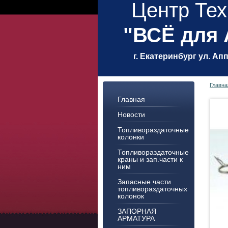
Центр Тех
"ВСЁ для
г. Екатеринбург ул. Ап
Главна
Главная
Новости
Топливораздаточные
колонки
Топливораздаточные
краны и зап.части к
ним
Запасные части
топливораздаточных
колонок
ЗАПОРНАЯ
АРМАТУРА