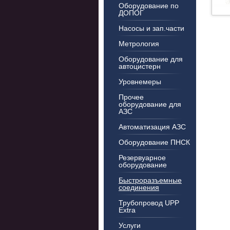
Оборудование по
ДОПОГ
Насосы и зап.части
Метрология
Оборудование для
автоцистерн
Уровнемеры
Прочее
оборудование для
АЗС
Автоматизация АЗС
Оборудование ПНСК
Резервуарное
оборудование
Быстроразъемные
соединения
Трубопровод UPP
Extra
Услуги