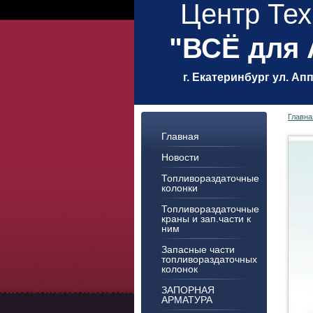
Центр Тех
"ВСЁ для
г. Екатеринбург ул. Ап
Главна
Главная
Новости
Топливораздаточные
колонки
Топливораздаточные
краны и зап.части к
ним
Запасные части
топливораздаточных
колонок
ЗАПОРНАЯ
АРМАТУРА