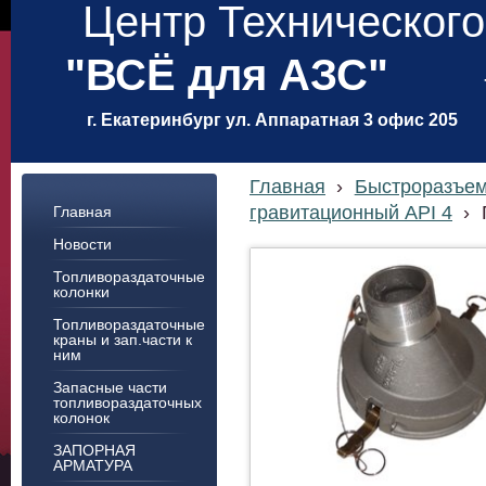
Центр Техническог
"ВСЁ для АЗС"
г. Екатеринбург ул. Аппаратная 3 офис 205
Главная
›
Быстроразъем
гравитационный API 4
›
Главная
Новости
Топливораздаточные
колонки
Топливораздаточные
краны и зап.части к
ним
Запасные части
топливораздаточных
колонок
ЗАПОРНАЯ
АРМАТУРА