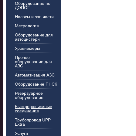
Оборудование по
ДОПОГ
Насосы и зап.части
Метрология
Оборудование для
автоцистерн
Уровнемеры
Прочее
оборудование для
АЗС
Автоматизация АЗС
Оборудование ПНСК
Резервуарное
оборудование
Быстроразъемные
соединения
Трубопровод UPP
Extra
Услуги