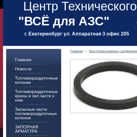
Центр Техническог
"ВСЁ для АЗС"
г. Екатеринбург ул. Аппаратная 3 офис 205
Главная
›
Быстроразъемные соединени
Главная
Новости
Топливораздаточные
колонки
Топливораздаточные
краны и зап.части к
ним
Запасные части
топливораздаточных
колонок
ЗАПОРНАЯ
АРМАТУРА