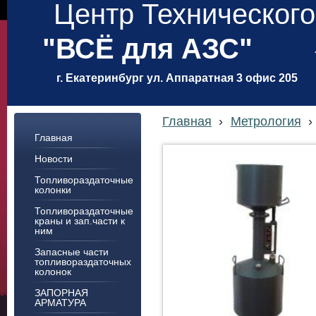
Центр Техническог
"ВСЁ для АЗС"
г. Екатеринбург ул. Аппаратная 3 офис 205
Главная
›
Метрология
›
Главная
Новости
Топливораздаточные
колонки
Топливораздаточные
краны и зап.части к
ним
Запасные части
топливораздаточных
колонок
ЗАПОРНАЯ
АРМАТУРА