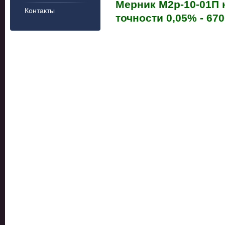
Мерник М2р-10-01П 
Контакты
точности 0,05% - 670