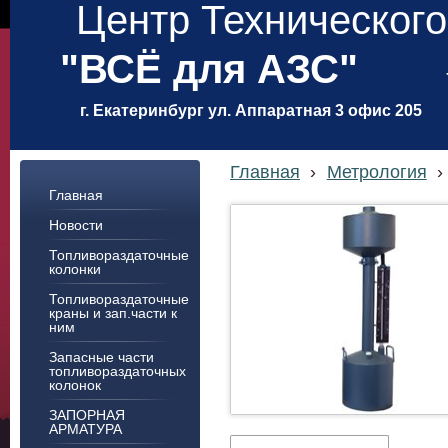
Центр Техническог
"ВСЁ для АЗС"
г. Екатеринбург ул. Аппаратная 3 офис 205
Главная
›
Метрология
›
Главная
Новости
Топливораздаточные
колонки
Топливораздаточные
краны и зап.части к
ним
Запасные части
топливораздаточных
колонок
ЗАПОРНАЯ
АРМАТУРА