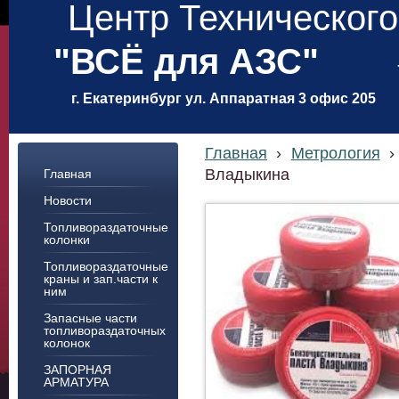
Центр Техническог
"ВСЁ для АЗС"
г. Екатеринбург ул. Аппаратная 3 офис 205
Главная
›
Метрология
›
Владыкина
Главная
Новости
Топливораздаточные
колонки
Топливораздаточные
краны и зап.части к
ним
Запасные части
топливораздаточных
колонок
ЗАПОРНАЯ
АРМАТУРА