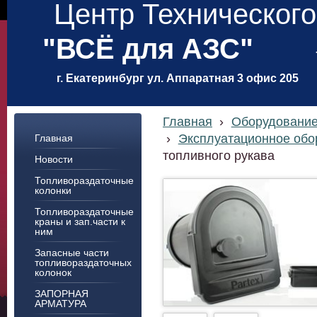
Центр Техническог
"ВСЁ для АЗС"
г. Екатеринбург ул. Аппаратная 3 офис 205
Главная
›
Оборудование
›
Эксплуатационное обо
Главная
топливного рукава
Новости
Топливораздаточные
колонки
Топливораздаточные
краны и зап.части к
ним
Запасные части
топливораздаточных
колонок
ЗАПОРНАЯ
АРМАТУРА