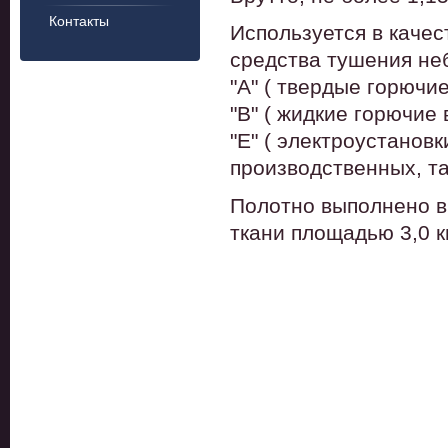
Контакты
Используется в качес
средства тушения не
"А" ( твердые горючи
"В" ( жидкие горючие
"Е" ( электроустанов
производственных, та
Полотно выполнено в
ткани площадью 3,0 к