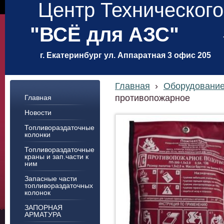
Центр Техническог
"ВСЁ для АЗС"
г. Екатеринбург ул. Аппаратная 3 офис 205
Главная
›
Оборудовани
противопожарное
Главная
Новости
Топливораздаточные
колонки
Топливораздаточные
краны и зап.части к
ним
Запасные части
топливораздаточных
колонок
ЗАПОРНАЯ
АРМАТУРА