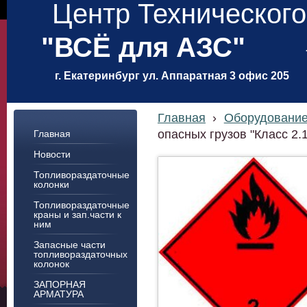
Центр Техническог
"ВСЁ для АЗС"
г. Екатеринбург ул. Аппаратная 3 офис 205
Главная
›
Оборудовани
опасных грузов "Класс 2.
Главная
Новости
Топливораздаточные
колонки
Топливораздаточные
краны и зап.части к
ним
Запасные части
топливораздаточных
колонок
ЗАПОРНАЯ
АРМАТУРА