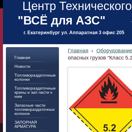
Центр Техническог
"ВСЁ для АЗС"
г. Екатеринбург ул. Аппаратная 3 офис 205
Главная
›
Оборудовани
опасных грузов "Класс 5.
Главная
Новости
Топливораздаточные
колонки
Топливораздаточные
краны и зап.части к
ним
Запасные части
топливораздаточных
колонок
ЗАПОРНАЯ
АРМАТУРА