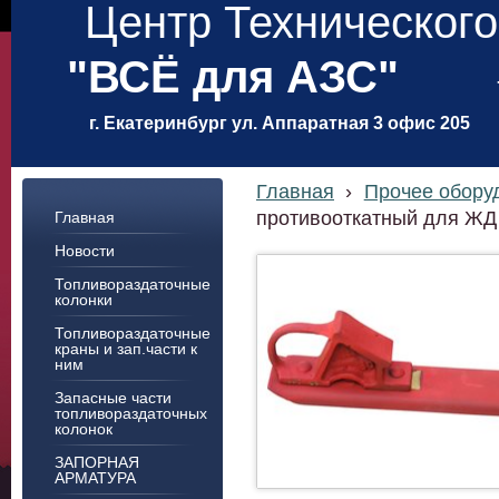
Центр Техническог
"ВСЁ для АЗС"
г. Екатеринбург ул. Аппаратная 3 офис 205
Главная
›
Прочее обору
противооткатный для ЖД
Главная
Новости
Топливораздаточные
колонки
Топливораздаточные
краны и зап.части к
ним
Запасные части
топливораздаточных
колонок
ЗАПОРНАЯ
АРМАТУРА