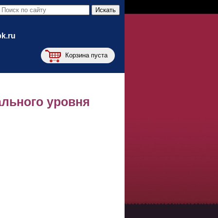
bk.ru
Корзина пуста
ального уровня