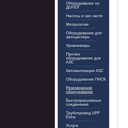
Оборудование по
ДОПОГ
Насосы и зап.части
Метрология
Оборудование для
автоцистерн
Уровнемеры
Прочее
оборудование для
АЗС
Автоматизация АЗС
Оборудование ПНСК
Резервуарное
оборудование
Быстроразъемные
соединения
Трубопровод UPP
Extra
Услуги