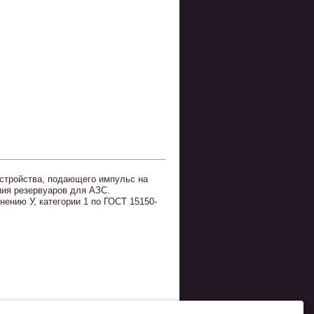
устройства, подающего импульс на
ния резервуаров для АЗС.
ению У, категории 1 по ГОСТ 15150-