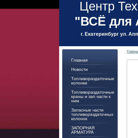
Центр Тех
"ВСЁ для
г. Екатеринбург ул. Ап
Главна
Главная
Новости
Топливораздаточные
колонки
Топливораздаточные
краны и зап.части к
ним
Запасные части
топливораздаточных
колонок
ЗАПОРНАЯ
АРМАТУРА