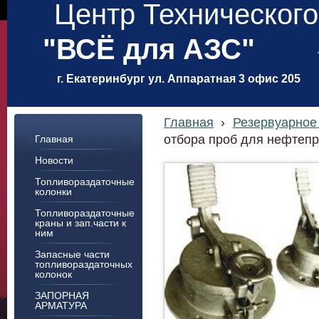
Центр Техническог
"ВСЁ для АЗС"
г. Екатеринбург ул. Аппаратная 3 офис 205
Главная
›
Резервуарное
отбора проб для нефтепр
Главная
Новости
Топливораздаточные
колонки
Топливораздаточные
краны и зап.части к
ним
Запасные части
топливораздаточных
колонок
ЗАПОРНАЯ
АРМАТУРА