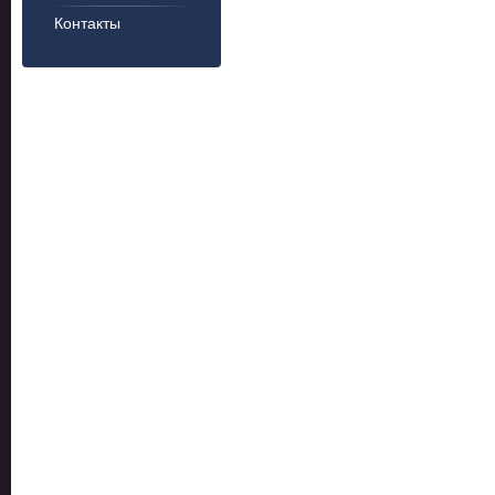
Контакты