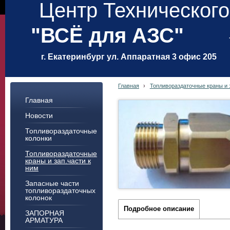
Центр Техническог
"ВСЁ для АЗС"
г. Екатеринбург ул. Аппаратная 3 офис 205
Главная
›
Топливораздаточные краны и з
Главная
Новости
Топливораздаточные
колонки
Топливораздаточные
краны и зап.части к
ним
Запасные части
топливораздаточных
колонок
Подробное описание
ЗАПОРНАЯ
АРМАТУРА