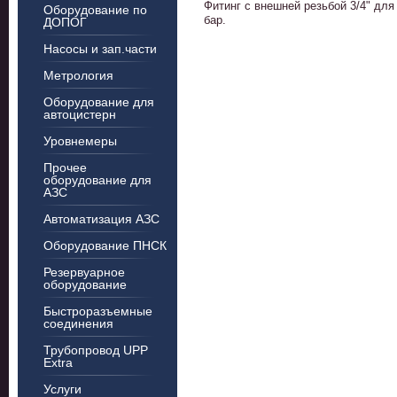
Фитинг с внешней резьбой 3/4" дл
Оборудование по
бар.
ДОПОГ
Насосы и зап.части
Метрология
Оборудование для
автоцистерн
Уровнемеры
Прочее
оборудование для
АЗС
Автоматизация АЗС
Оборудование ПНСК
Резервуарное
оборудование
Быстроразъемные
соединения
Трубопровод UPP
Extra
Услуги