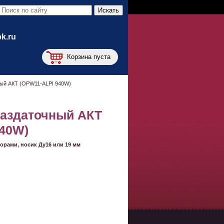
bk.ru
Корзина пуста
ный АКТ (OPW11-ALPI 940W)
раздаточный АКТ
940W)
орами, носик Ду16 или 19 мм