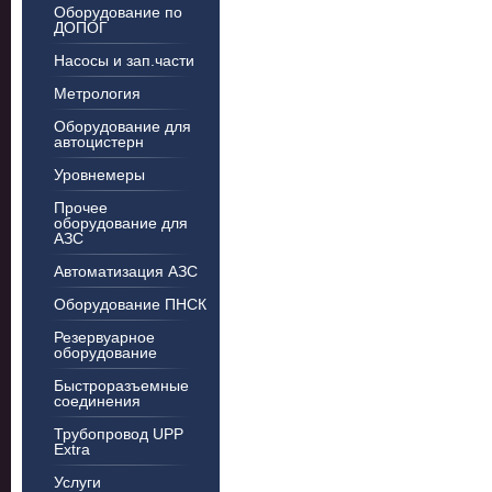
Оборудование по
ДОПОГ
Насосы и зап.части
Метрология
Оборудование для
автоцистерн
Уровнемеры
Прочее
оборудование для
АЗС
Автоматизация АЗС
Оборудование ПНСК
Резервуарное
оборудование
Быстроразъемные
соединения
Трубопровод UPP
Extra
Услуги