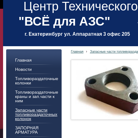
Центр Техническог
"ВСЁ для АЗС"
г. Екатеринбург ул. Аппаратная 3 офис 205
Главная
›
Запасные части топливоразда
Главная
Новости
Топливораздаточные
колонки
Топливораздаточные
краны и зап.части к
ним
Запасные части
топливораздаточных
колонок
ЗАПОРНАЯ
АРМАТУРА