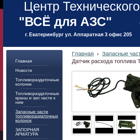
Центр Техническог
"ВСЁ для АЗС"
г. Екатеринбург ул. Аппаратная 3 офис 205
Главная
›
Запасные час
Датчик расхода топлива 
Главная
Новости
Топливораздаточные
колонки
Топливораздаточные
краны и зап.части к
ним
Запасные части
топливораздаточных
колонок
ЗАПОРНАЯ
АРМАТУРА