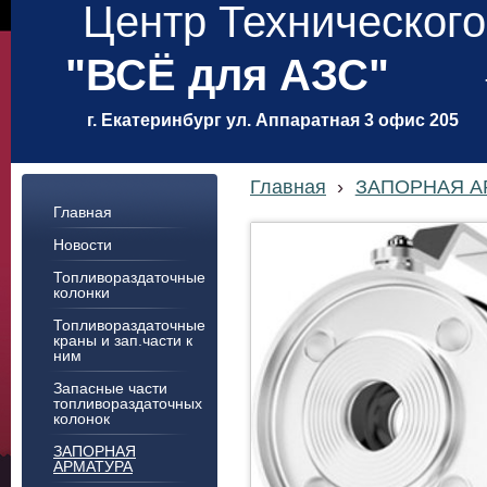
Центр Техническог
"ВСЁ для АЗС"
г. Екатеринбург ул. Аппаратная 3 офис 205
Главная
›
ЗАПОРНАЯ А
Главная
Новости
Топливораздаточные
колонки
Топливораздаточные
краны и зап.части к
ним
Запасные части
топливораздаточных
колонок
ЗАПОРНАЯ
АРМАТУРА